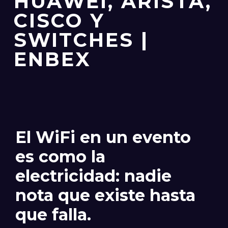
HUAWEI, ARISTA,
CISCO Y
SWITCHES |
ENBEX
El WiFi en un evento
es como la
electricidad: nadie
nota que existe hasta
que falla.