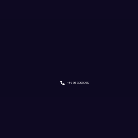
+34 91 3053095