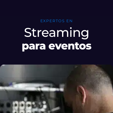
EXPERTOS EN
Streaming
para eventos