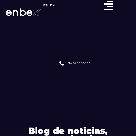
ES
EN
+34 91 3053095
Blog de noticias,