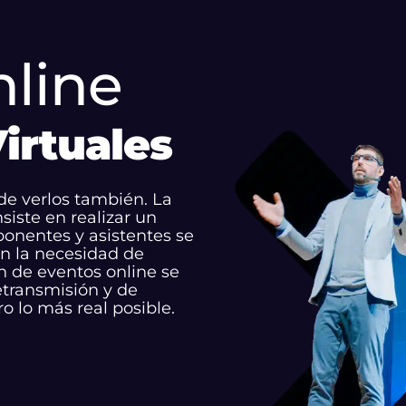
nline
irtuales
de verlos también. La
siste en realizar un
ponentes y asistentes se
in la necesidad de
n de eventos online se
etransmisión y de
ro lo más real posible.