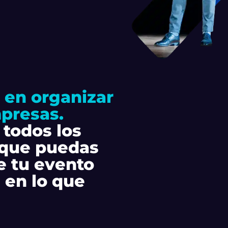
 en organizar
mpresas.
 todos los
 que puedas
e tu evento
 en lo que