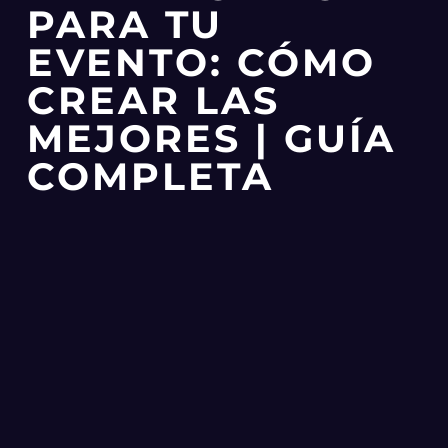
PARA TU
EVENTO: CÓMO
CREAR LAS
MEJORES | GUÍA
COMPLETA