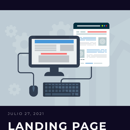
JULIO 27, 2021
LANDING PAGE