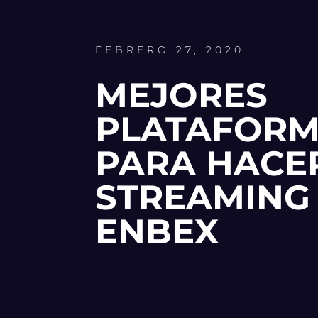
FEBRERO 27, 2020
MEJORES
PLATAFOR
PARA HACE
STREAMING 
ENBEX