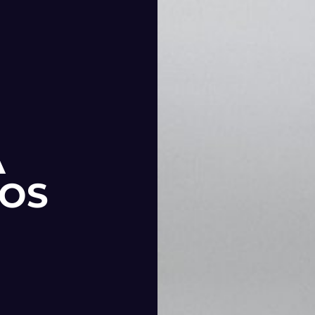
A
SOS