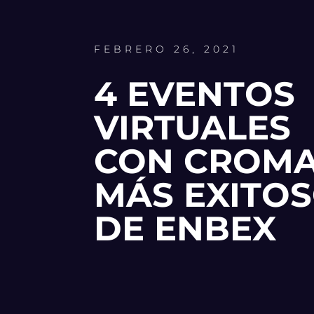
FEBRERO 26, 2021
4 EVENTOS
VIRTUALES
CON CROM
MÁS EXITO
DE ENBEX