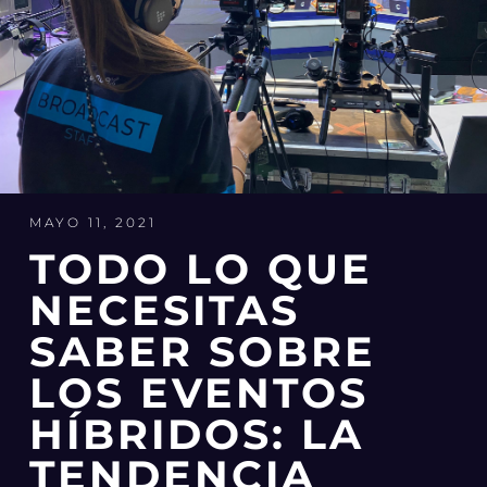
MAYO 11, 2021
TODO LO QUE
NECESITAS
SABER SOBRE
LOS EVENTOS
HÍBRIDOS: LA
TENDENCIA