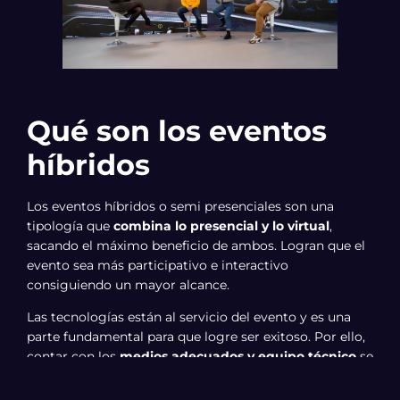
Qué son los eventos
híbridos
Los eventos híbridos o semi presenciales son una
tipología que
combina lo presencial y lo virtual
,
sacando el máximo beneficio de ambos. Logran que el
evento sea más participativo e interactivo
consiguiendo un mayor alcance.
Las tecnologías están al servicio del evento y es una
parte fundamental para que logre ser exitoso. Por ello,
contar con los
medios adecuados y equipo técnico
se
convierte en algo imprescindible para garantizar la
eficacia del evento.