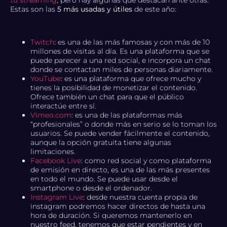
Estas son las
5 más usadas y útiles
de este año:
Twitch
: es una de las más famosas y con más de 10
millones de visitas al día. Es una plataforma que se
puede parecer a una red social, e incorpora un chat
donde se contactan miles de personas diariamente.
YouTube
: es una plataforma que ofrece mucho y
tienes la posibilidad de monetizar el contenido.
Ofrece también un chat para que el público
interactúe entre sí.
Vimeo.com
: es una de las plataformas más
“profesionales” o donde más en serio se lo toman los
usuarios. Se puede vender fácilmente el contenido,
aunque la opción gratuita tiene algunas
limitaciones.
Facebook Live
: como red social y como plataforma
de emisión en directo, es una de las más presentes
en todo el mundo. Se puede usar desde el
smartphone o desde el ordenador.
Instagram Live
: desde nuestra cuenta propia de
instagram podremos hacer directos de hasta una
hora de duración. Si queremos mantenerlo en
nuestro feed, tenemos que estar pendientes y en