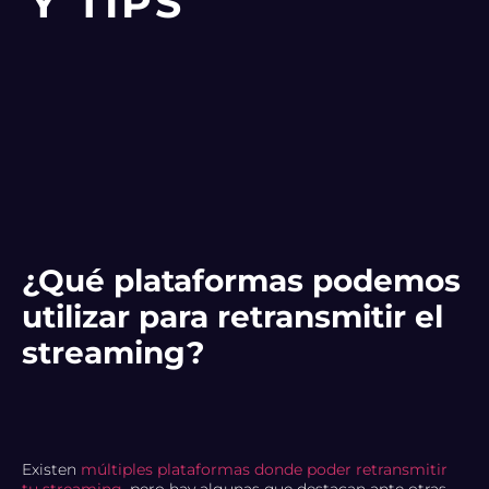
Y TIPS
¿Qué plataformas podemos
utilizar para retransmitir el
streaming?
Existen
múltiples plataformas donde poder retransmitir
tu streaming
, pero hay algunas que destacan ante otras.