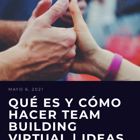
MAYO 6, 2021
QUÉ ES Y CÓMO
HACER TEAM
BUILDING
VIRTUAL | IDEAS