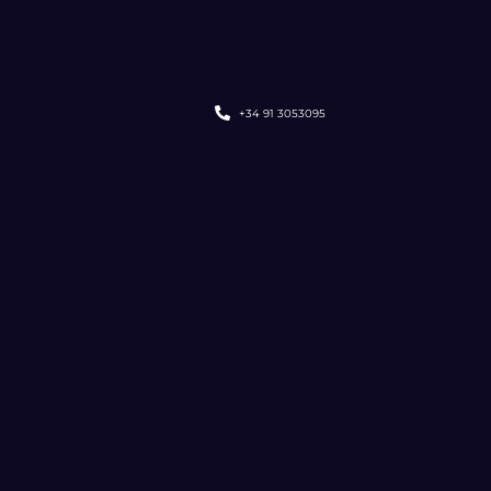
+34 91 3053095