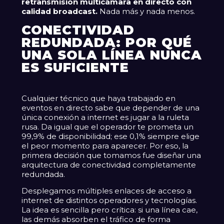
retransmisión multicámara en directo con
calidad broadcast.
Nada más y nada menos.
CONECTIVIDAD
REDUNDADA: POR QUÉ
UNA SOLA LÍNEA NUNCA
ES SUFICIENTE
Cualquier técnico que haya trabajado en
eventos en directo sabe que depender de una
única conexión a internet es jugar a la ruleta
rusa. Da igual que el operador te prometa un
99,9% de disponibilidad; ese 0,1% siempre elige
el peor momento para aparecer. Por eso, la
primera decisión que tomamos fue diseñar una
arquitectura de conectividad completamente
redundada.
Desplegamos múltiples enlaces de acceso a
internet de distintos operadores y tecnologías.
La idea es sencilla pero crítica: si una línea cae,
las demás absorben el tráfico de forma