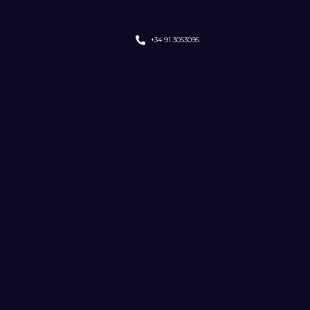
+34 91 3053095