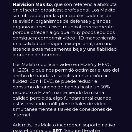
Haivision Makito
, que son referencia absoluta
en el sector broadcast profesional. Los Makito
son utilizados por las principales cadenas de
televisión, organismos de defensa y grandes
organizaciones a nivel mundial precisamente
porque ofrecen algo que muy pocos equipos
consiguen: comprimir vídeo HD manteniendo
una calidad de imagen excepcional, con una
latencia extremadamente baja y una fiabilidad
a prueba de bombas.
Los Makito codifican vídeo en H.264 y HEVC
(H.265), lo que nos permitió optimizar el uso del
ancho de banda sin sacrificar resolución ni
fluidez. Con HEVC, se puede reducir el
consumo de ancho de banda hasta un 50%
respecto a H.264 manteniendo la misma
calidad percibida, algo fundamental cuando
estás enviando múltiples señales de vídeo
simultáneamente a través de conexiones de
internet.
Además, los Makito incorporan soporte nativo
para el protocolo
SRT
(Secure Reliable