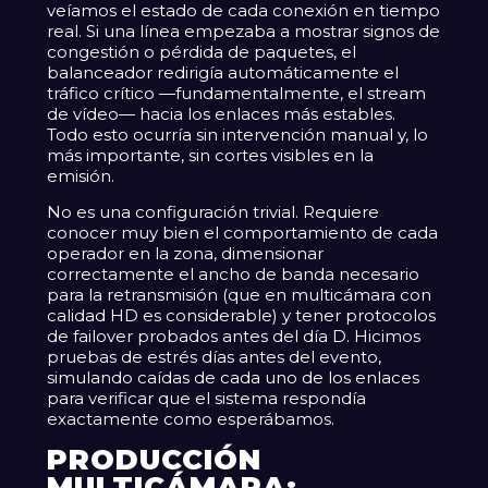
veíamos el estado de cada conexión en tiempo
real. Si una línea empezaba a mostrar signos de
congestión o pérdida de paquetes, el
balanceador redirigía automáticamente el
tráfico crítico —fundamentalmente, el stream
de vídeo— hacia los enlaces más estables.
Todo esto ocurría sin intervención manual y, lo
más importante, sin cortes visibles en la
emisión.
No es una configuración trivial. Requiere
conocer muy bien el comportamiento de cada
operador en la zona, dimensionar
correctamente el ancho de banda necesario
para la retransmisión (que en multicámara con
calidad HD es considerable) y tener protocolos
de failover probados antes del día D. Hicimos
pruebas de estrés días antes del evento,
simulando caídas de cada uno de los enlaces
para verificar que el sistema respondía
exactamente como esperábamos.
PRODUCCIÓN
MULTICÁMARA: