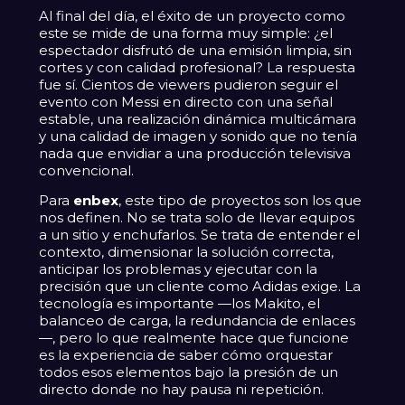
Al final del día, el éxito de un proyecto como
este se mide de una forma muy simple: ¿el
espectador disfrutó de una emisión limpia, sin
cortes y con calidad profesional? La respuesta
fue sí. Cientos de viewers pudieron seguir el
evento con Messi en directo con una señal
estable, una realización dinámica multicámara
y una calidad de imagen y sonido que no tenía
nada que envidiar a una producción televisiva
convencional.
Para
enbex
, este tipo de proyectos son los que
nos definen. No se trata solo de llevar equipos
a un sitio y enchufarlos. Se trata de entender el
contexto, dimensionar la solución correcta,
anticipar los problemas y ejecutar con la
precisión que un cliente como Adidas exige. La
tecnología es importante —los Makito, el
balanceo de carga, la redundancia de enlaces
—, pero lo que realmente hace que funcione
es la experiencia de saber cómo orquestar
todos esos elementos bajo la presión de un
directo donde no hay pausa ni repetición.