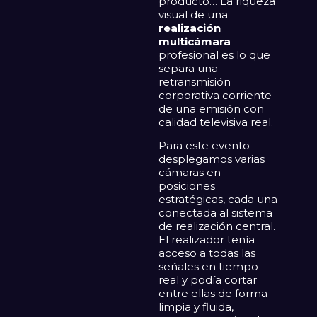
producto… La riqueza
visual de una
realización
multicámara
profesional es lo que
separa una
retransmisión
corporativa corriente
de una emisión con
calidad televisiva real.
Para este evento
desplegamos varias
cámaras en
posiciones
estratégicas, cada una
conectada al sistema
de realización central.
El realizador tenía
acceso a todas las
señales en tiempo
real y podía cortar
entre ellas de forma
limpia y fluida,