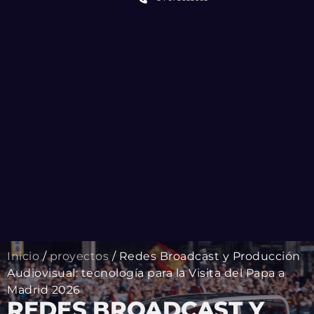
Inicio
/
proyectos
/ Redes Broadcast y Producción
Audiovisual: tecnología para la Visita del Papa a
Madrid 2026
REDES BROADCAST Y