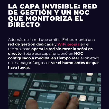
LA CAPA INVISIBLE: RED
DE GESTIÓN Y UN NOC
QUE MONITORIZA EL
DIRECTO
Además de la red que emitía, Enbex montó una
red de gestión dedicada
y
WiFi propia
en el
recinto, para
operar la red sin rozar la señal en
directo
. Sobre esa capa funcionó un
NOC
configurado a medida, en tiempo real
: el objetivo
no es apagar fuegos, es
ver el humo antes de que
haya fuego
.