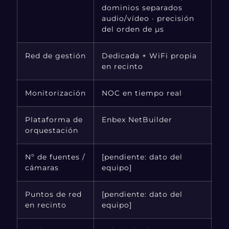
dominios separados
audio/vídeo · precisión
del orden de µs
Red de gestión
Dedicada + WiFi propia
en recinto
Monitorización
NOC en tiempo real
Plataforma de
Enbex NetBuilder
orquestación
Nº de fuentes /
[pendiente: dato del
cámaras
equipo]
Puntos de red
[pendiente: dato del
en recinto
equipo]