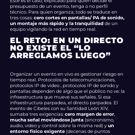
Este es el caso, explicado para quien decide el
presupuesto de un evento, tenga o no perfil
técnico. Para quien organiza, todo se traduce en
tres cosas:
cero cortes en pantallas/ PA de sonido,
un montaje más rápido y la tranquilidad
de un
equipo vigilando la red en tiempo real.
EL RETO: EN UN DIRECTO
NO EXISTE EL “LO
ARREGLAMOS LUEGO”
Organizar un evento en vivo es gestionar riesgo en
tiempo real. Protocolos de telecomunicaciones,
protocolos IP de video , protocolos IP de sonido y
pantallas dependen de algo que el público no ve: la
infraestructura que mueve sus señales. Si esa
infraestructura parpadea, el directo parpadea. El
evento de Cibeles con su Santidad León XIV,
sumaba tres exigencias:
cero margen de error
,
mucha señal moviéndose junta
(sincronismo,
audio, vídeo y control sobre la misma red) y
un
entorno físico exigente
(decenas de puntos