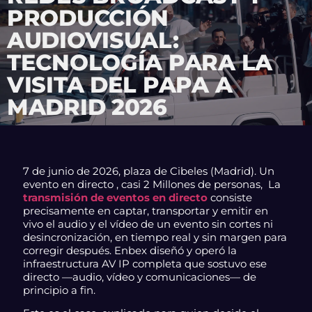
PRODUCCIÓN
AUDIOVISUAL:
TECNOLOGÍA PARA LA
VISITA DEL PAPA A
MADRID 2026
7 de junio de 2026, plaza de Cibeles (Madrid). Un
evento en directo , casi 2 Millones de personas, La
transmisión de eventos en directo
consiste
precisamente en captar, transportar y emitir en
vivo el audio y el vídeo de un evento sin cortes ni
desincronización, en tiempo real y sin margen para
corregir después. Enbex diseñó y operó la
infraestructura AV IP completa que sostuvo ese
directo —audio, vídeo y comunicaciones— de
principio a fin.