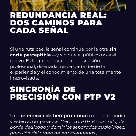
REDUNDANCIA REAL:
DOS CAMINOS PARA
CADA SEÑAL
Si una ruta cae, la señal continúa por la otra
sin
corte perceptible
—y sin que el público note el
relevo. Es lo que separa una transmisión
profesional, diseñada, respaldada desde la
experiencia y el conocimiento de una totalmente
improvisada.
SINCRONÍA DE
PRECISIÓN CON PTP V2
Una
referencia de tiempo común
mantiene audio
y vídeo acompasados.
(Técnico: PTP V2 con reloj de
borde dedicado y dominios separados audio/vídeo;
precisión del orden de nanosegundos.)