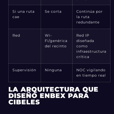
Si una ruta
Se corta
Continúa por
cae
la ruta
redundante
Red
Wi-
Red IP
Fi/genérica
diseñada
del recinto
como
infraestructura
crítica
Supervisión
Ninguna
NOC vigilando
en tiempo real
LA ARQUITECTURA QUE
DISEÑÓ ENBEX PARA
CIBELES